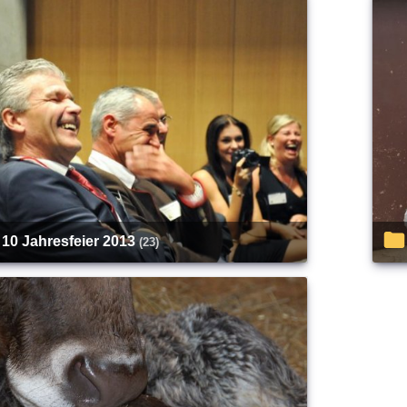
10 Jahresfeier 2013
(23)