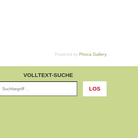
Powered by
Phoca Gallery
VOLLTEXT-SUCHE
LOS