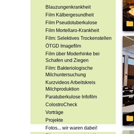
Blauzungenkrankheit
Film Kälbergesundheit
Film Pseudotuberkulose
Film Mortellaro-Krankheit
Film: Selektives Trockenstellen
ÖTGD Imagefilm
Film über Moderhinke bei
Schafen und Ziegen
Film: Bakteriologische
Milchuntersuchung
Kurzvideos Arbeitskreis
Milchproduktion
Paratuberkulose Infofilm
ColostroCheck
Vorträge
Projekte
Fotos... wir waren dabei!