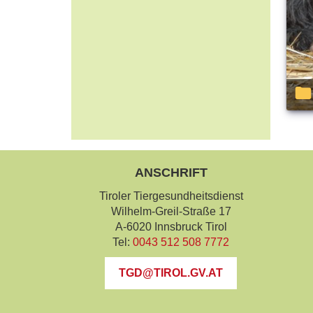
ANSCHRIFT
Tiroler Tiergesundheitsdienst
Wilhelm-Greil-Straße 17
A-6020 Innsbruck Tirol
Tel:
0043 512 508 7772
TGD@TIROL.GV.AT