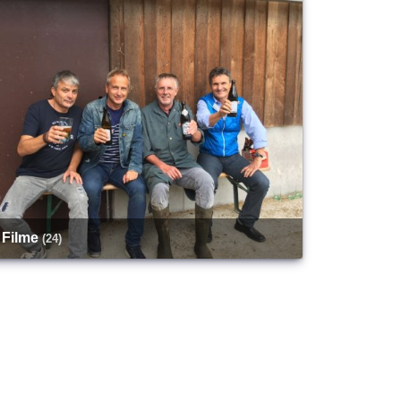
Filme
(24)