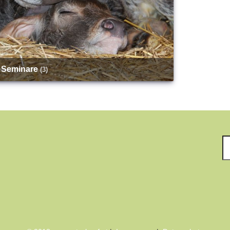
Seminare
(3)