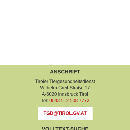
ANSCHRIFT
Tiroler Tiergesundheitsdienst
Wilhelm-Greil-Straße 17
A-6020 Innsbruck Tirol
Tel:
0043 512 508 7772
TGD@TIROL.GV.AT
VOLLTEXT-SUCHE