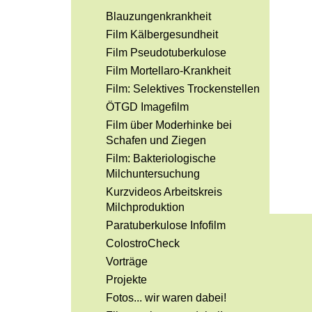
Blauzungenkrankheit
Film Kälbergesundheit
Film Pseudotuberkulose
Film Mortellaro-Krankheit
Film: Selektives Trockenstellen
ÖTGD Imagefilm
Film über Moderhinke bei
Schafen und Ziegen
Film: Bakteriologische
Milchuntersuchung
Kurzvideos Arbeitskreis
Milchproduktion
Paratuberkulose Infofilm
ColostroCheck
Vorträge
Projekte
Fotos... wir waren dabei!