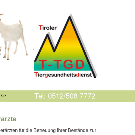
Tel: 0512/508 7772
rse
rärzte
rärzten für die Betreuung ihrer Bestände zur