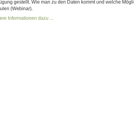
ügung gestellt. Wie man zu den Daten kommt und welche Möglich
ulen (Webinar).
re Informationen dazu ...