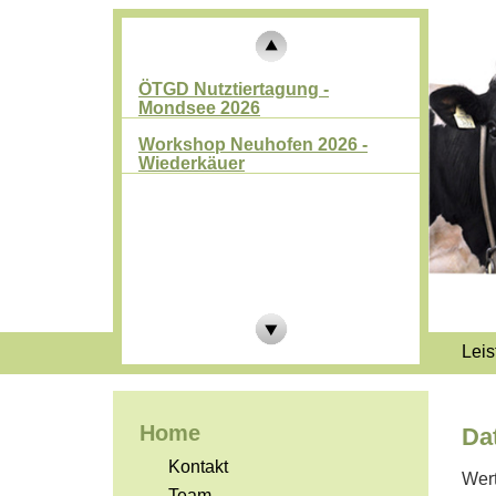
ÖTGD Nutztiertagung -
Mondsee 2026
Workshop Neuhofen 2026 -
Wiederkäuer
Leis
Home
Da
Kontakt
Wert
Team