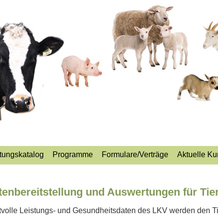
tungskatalog
Programme
Formulare/Verträge
Aktuelle Ku
tenbereitstellung und Auswertungen für Tie
volle Leistungs- und Gesundheitsdaten des LKV werden den Tie