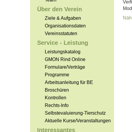
Verf
Über den Verein
Mod
Nähe
Ziele & Aufgaben
Organisationsdaten
Vereinsstatuten
Service - Leistung
Leistungskatalog
GMON Rind Online
Formulare/Verträge
Programme
Arbeitsanleitung für BE
Broschüren
Kontrollen
Rechts-Info
Selbstevaluierung-Tierschutz
Aktuelle Kurse/Veranstaltungen
Interessantes